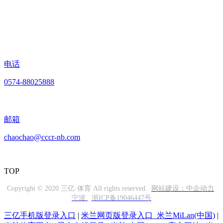
电话
0574-88025888
邮箱
chaochao@cccr-nb.com
TOP
Copyright © 2020 三亿·体育 All rights reserved.
网站建设：中企动力
宁波
浙ICP备19046447号
三亿手机版登录入口
|
米兰网页版登录入口_米兰MiLan(中国)
|