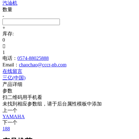
汽油机
数量
-
+
库存:
0

1
电话：
0574-88025888
Email：
chaochao@cccr-nb.com
在线留言
三亿(中国)
产品详细
参数
扫二维码用手机看
未找到相应参数组，请于后台属性模板中添加
上一个
YAMAHA
下一个
188